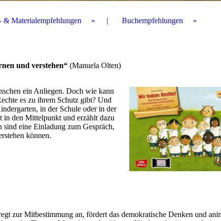
r- & Materialempfehlungen
Buchempfehlungen
rnen und verstehen“
(Manuela Olten)
enschen ein Anliegen. Doch wie kann
Rechte es zu ihrem Schutz gibt? Und
ndergarten, in der Schule oder in der
ht in den Mittelpunkt und erzählt dazu
n sind eine Einladung zum Gespräch,
verstehen können.
regt zur Mitbestimmung an, fördert das demokratische Denken und anim