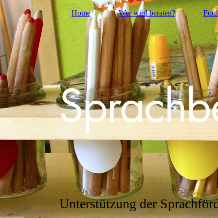
Home
Wer wird beraten?
Fort
Unterstützung der Sprachför