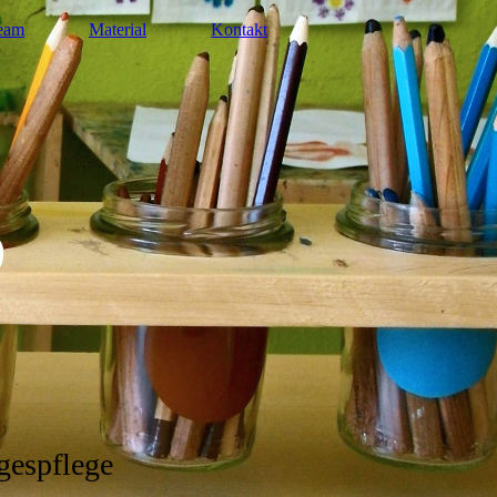
eam
Material
Kontakt
agespflege